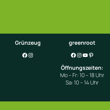
Grünzeug
greenroot
Facebook
Instagram
Facebook
Instagram
YouTube
Pinterest
Öffnungszeiten:
Mo – Fr: 10 – 18 Uhr
Sa: 10 – 14 Uhr