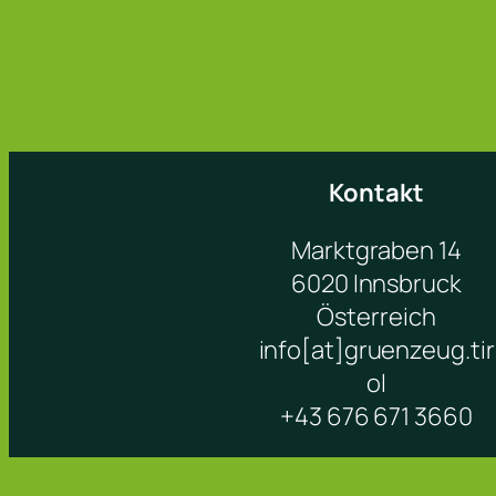
Kontakt
Marktgraben 14
6020 Innsbruck
Österreich
info[at]gruenzeug.tir
ol
+43 676 671 3660