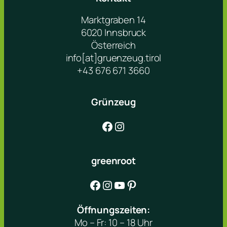
Marktgraben 14
6020 Innsbruck
Österreich
info[at]gruenzeug.tirol
+43 676 671 3660
Grünzeug
Facebook
Instagram
greenroot
Facebook
Instagram
YouTube
Pinterest
Öffnungszeiten:
Mo – Fr: 10 – 18 Uhr