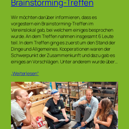
Brainstorming-Treffen
Wir möchten darüber informieren, dass es
vorgestern ein Brainstorming-Treffen im
Vereinslokal gab, bei welchem einiges besprochen
wurde. An dem Treffen nahmen insgesamt 6 Leute
teil. In dem Treffen ging es zuerst um den Stand der
Dinge und Allgemeines. Kooperationen waren der
Schwerpunkt der Zusammenkunft und dazu gab es
einiges an Vorschlägen. Unter anderem wurde über…
„Weiterlesen“