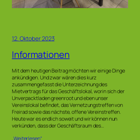
12. Oktober 2023
Informationen
Mit dem heutigen Beitrag möchten wir einige Dinge
ankündigen. Und zwar wären dies kurz
zusammengefasst die Unterzeichnung des
Mietvertrags für das Geschäftslokal, worin sich der
Unverpacktladen greenroot und eben unser
Vereinslokal befindet, das Vernetzungstreffen von
Freirad sowie das nächste, offene Vereinstreffen.
Heute war es endlich soweit und wir können nun
verkünden, dass der Geschäftsraum des…
„Weiterlesen“