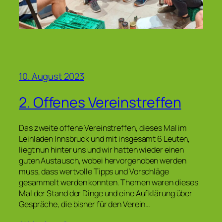
10. August 2023
2. Offenes Vereinstreffen
Das zweite offene Vereinstreffen, dieses Mal im
Leihladen Innsbruck und mit insgesamt 6 Leuten,
liegt nun hinter uns und wir hatten wieder einen
guten Austausch, wobei hervorgehoben werden
muss, dass wertvolle Tipps und Vorschläge
gesammelt werden konnten. Themen waren dieses
Mal der Stand der Dinge und eine Aufklärung über
Gespräche, die bisher für den Verein…