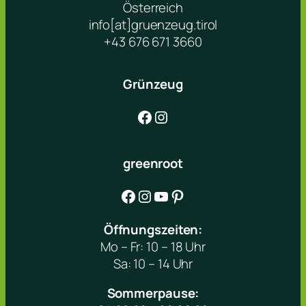
Österreich
info[at]gruenzeug.tirol
+43 676 671 3660
Grünzeug
Facebook
Instagram
greenroot
Facebook
Instagram
YouTube
Pinterest
Öffnungszeiten:
Mo – Fr: 10 – 18 Uhr
Sa: 10 – 14 Uhr
Sommerpause: