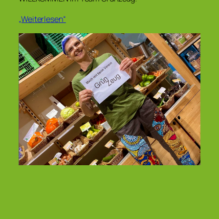
„Weiterlesen“