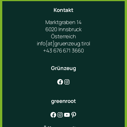
Kontakt
Marktgraben 14
6020 Innsbruck
Österreich
info[at]gruenzeug.tirol
+43 676 671 3660
Grünzeug
Facebook
Instagram
greenroot
Facebook
Instagram
YouTube
Pinterest