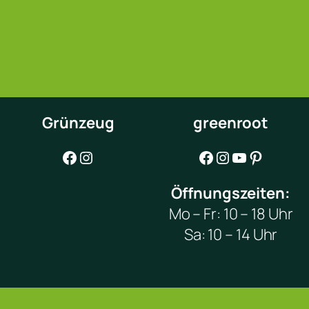
Grünzeug
greenroot
Facebook
Instagram
Facebook
Instagram
YouTube
Pinterest
Öffnungszeiten:
Mo – Fr: 10 – 18 Uhr
Sa: 10 – 14 Uhr