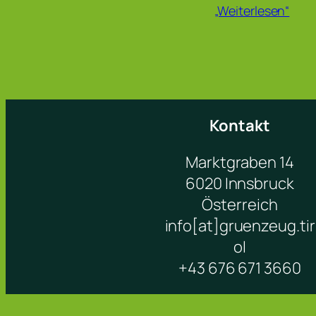
„Weiterlesen“
Kontakt
Marktgraben 14
6020 Innsbruck
Österreich
info[at]gruenzeug.tir
ol
+43 676 671 3660