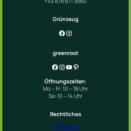
+43 676 671 3660
Grünzeug
Facebook
Instagram
greenroot
Facebook
Instagram
YouTube
Pinterest
Öffnungszeiten:
Mo – Fr: 10 – 18 Uhr
Sa: 10 – 14 Uhr
Rechtliches
Impressum