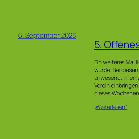
6. September 2023
5. Offene
Ein weiteres Mal l
wurde. Bei diese
anwesend. Themen
Verein einbringe
dieses Wochenen
„Weiterlesen“