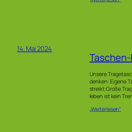
14. Mai 2024
Taschen-
Unsere Tragetasch
denken: Eigene Ta
streikt:Große Trag
leben ist kein Tre
„Weiterlesen“