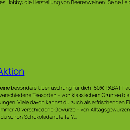
s Hobby: die Herstellung von Beerenweinen! Seine Le
ktion
r eine besondere Überraschung für dich: 50% RABATT a
verschiedene Teesorten – von klassischem Grüntee bis 
ungen. Viele davon kannst du auch als erfrischenden E
Sommer.70 verschiedene Gewürze – von Alltagsgewürzen 
 du schon Schokoladenpfeffer?…