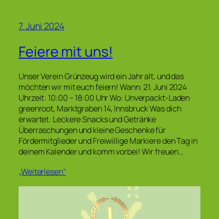
7. Juni 2024
Feiere mit uns!
Unser Verein Grünzeug wird ein Jahr alt, und das
möchten wir mit euch feiern! Wann: 21. Juni 2024
Uhrzeit: 10:00 – 18:00 Uhr Wo: Unverpackt-Laden
greenroot, Marktgraben 14, Innsbruck Was dich
erwartet: Leckere Snacks und Getränke
Überraschungen und kleine Geschenke für
Fördermitglieder und Freiwillige Markiere den Tag in
deinem Kalender und komm vorbei! Wir freuen…
„Weiterlesen“