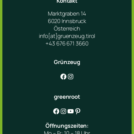
Kontakt
Marktgraben 14
6020 Innsbruck
Österreich
info[at]gruenzeug.tirol
+43 676 671 3660
Grünzeug
Facebook
Instagram
greenroot
Facebook
Instagram
YouTube
Pinterest
Öffnungszeiten:
Mo – Fr: 10 – 18 Uhr