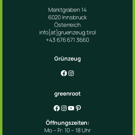
Marktgraben 14
6020 Innsbruck
Österreich
info[at]gruenzeug.tirol
+43 676 671 3660
Grünzeug
Facebook
Instagram
greenroot
Facebook
Instagram
YouTube
Pinterest
Öffnungszeiten:
Mo – Fr: 10 – 18 Uhr