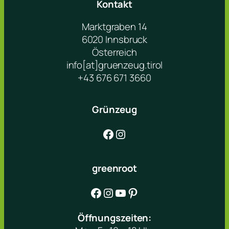
Kontakt
Marktgraben 14
6020 Innsbruck
Österreich
info[at]gruenzeug.tirol
+43 676 671 3660
Grünzeug
Facebook
Instagram
greenroot
Facebook
Instagram
YouTube
Pinterest
Öffnungszeiten: