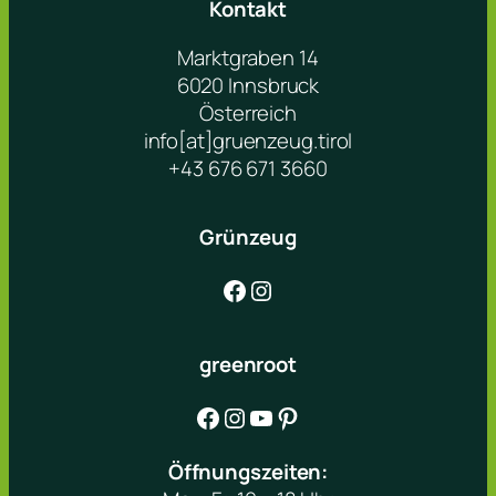
Kontakt
Marktgraben 14
6020 Innsbruck
Österreich
info[at]gruenzeug.tirol
+43 676 671 3660
Grünzeug
Facebook
Instagram
greenroot
Facebook
Instagram
YouTube
Pinterest
Öffnungszeiten: