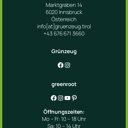
Marktgraben 14
6020 Innsbruck
Österreich
info[at]gruenzeug.tirol
+43 676 671 3660
Grünzeug
Facebook
Instagram
greenroot
Facebook
Instagram
YouTube
Pinterest
Öffnungszeiten:
Mo – Fr: 10 – 18 Uhr
Sa: 10 – 14 Uhr