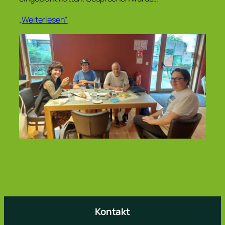
„Weiterlesen“
Kontakt