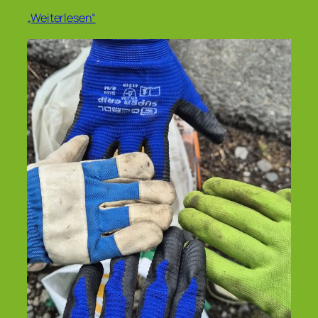
„Weiterlesen“