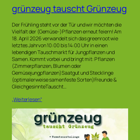
grünzeug tauscht Grünzeug
Der Frühling steht vor der Tür und wir möchten die
Vielfalt der (Gemüse-)Pflanzen erneut feiern! Am
18. April 2026 verwandelt sich das greenroot wie
letztes Jahrvon 10:00 bis 14:00 Uhr in einen
lebendigen Tauschmarkt für Jungpflanzen und
Samen. Kommt vorbei und bringt mit: Pflanzen
(Zimmerpflanzen, Blumen oder
Gemüsejungpflanzen)Saatgut und Stecklinge
(optimalerweise samenfeste Sorten)Freunde &
GleichgesinnteTauscht…
„Weiterlesen“