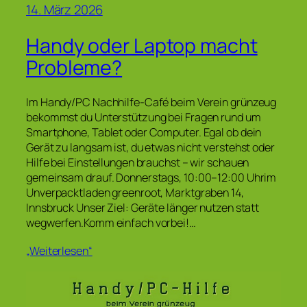
14. März 2026
Handy oder Laptop macht
Probleme?
Im Handy/PC Nachhilfe-Café beim Verein grünzeug
bekommst du Unterstützung bei Fragen rund um
Smartphone, Tablet oder Computer. Egal ob dein
Gerät zu langsam ist, du etwas nicht verstehst oder
Hilfe bei Einstellungen brauchst – wir schauen
gemeinsam drauf. Donnerstags, 10:00–12:00 Uhrim
Unverpacktladen greenroot, Marktgraben 14,
Innsbruck Unser Ziel: Geräte länger nutzen statt
wegwerfen.Komm einfach vorbei!…
„Weiterlesen“