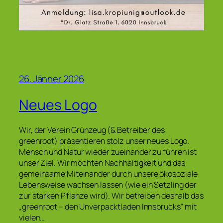
26. Jänner 2026
Neues Logo
Wir, der Verein Grünzeug (& Betreiber des
greenroot) präsentieren stolz unser neues Logo.
Mensch und Natur wieder zueinander zu führen ist
unser Ziel. Wir möchten Nachhaltigkeit und das
gemeinsame Miteinander durch unsere ökosoziale
Lebensweise wachsen lassen (wie ein Setzling der
zur starken Pflanze wird). Wir betreiben deshalb das
„greenroot – den Unverpacktladen Innsbrucks“ mit
vielen…