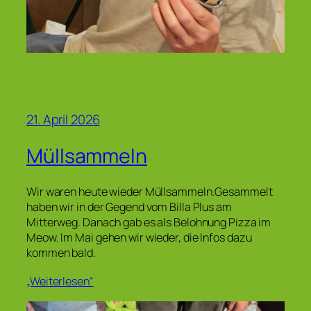
21. April 2026
Müllsammeln
Wir waren heute wieder Müllsammeln.Gesammelt
haben wir in der Gegend vom Billa Plus am
Mitterweg. Danach gab es als Belohnung Pizza im
Meow. Im Mai gehen wir wieder, die Infos dazu
kommen bald.
„Weiterlesen“