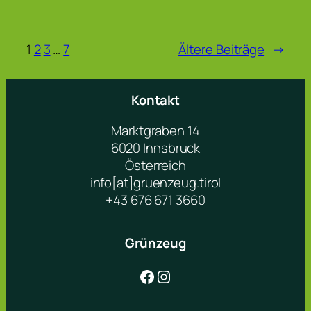
1
2
3
…
7
Ältere Beiträge
→
Kontakt
Marktgraben 14
6020 Innsbruck
Österreich
info[at]gruenzeug.tirol
+43 676 671 3660
Grünzeug
Facebook
Instagram