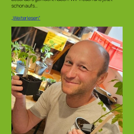
schon aufs…
„Weiterlesen“