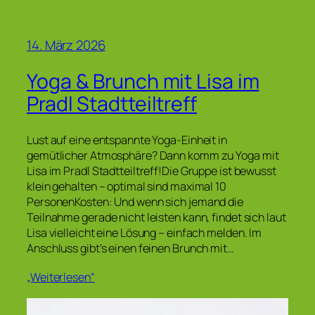
14. März 2026
Yoga & Brunch mit Lisa im
Pradl Stadtteiltreff
Lust auf eine entspannte Yoga-Einheit in
gemütlicher Atmosphäre? Dann komm zu Yoga mit
Lisa im Pradl Stadtteiltreff!Die Gruppe ist bewusst
klein gehalten – optimal sind maximal 10
PersonenKosten: Und wenn sich jemand die
Teilnahme gerade nicht leisten kann, findet sich laut
Lisa vielleicht eine Lösung – einfach melden. Im
Anschluss gibt’s einen feinen Brunch mit…
„Weiterlesen“