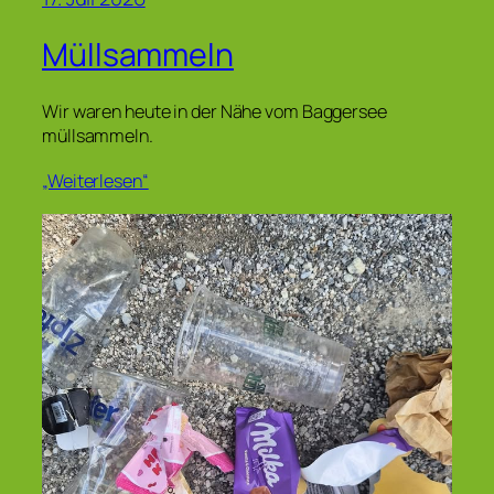
Müllsammeln
Wir waren heute in der Nähe vom Baggersee
müllsammeln.
„Weiterlesen“