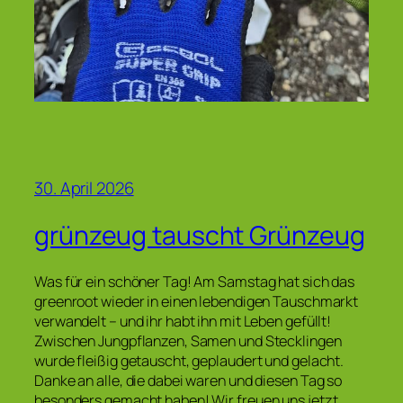
30. April 2026
grünzeug tauscht Grünzeug
Was für ein schöner Tag! Am Samstag hat sich das
greenroot wieder in einen lebendigen Tauschmarkt
verwandelt – und ihr habt ihn mit Leben gefüllt!
Zwischen Jungpflanzen, Samen und Stecklingen
wurde fleißig getauscht, geplaudert und gelacht.
Danke an alle, die dabei waren und diesen Tag so
besonders gemacht haben! Wir freuen uns jetzt