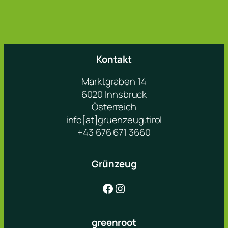
Kontakt
Marktgraben 14
6020 Innsbruck
Österreich
info[at]gruenzeug.tirol
+43 676 671 3660
Grünzeug
Facebook
Instagram
greenroot