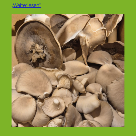
„Weiterlesen“