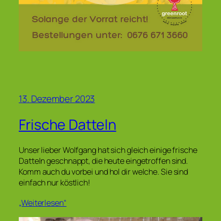
13. Dezember 2023
Frische Datteln
Unser lieber Wolfgang hat sich gleich einige frische
Datteln geschnappt, die heute eingetroffen sind.
Komm auch du vorbei und hol dir welche. Sie sind
einfach nur köstlich!
„Weiterlesen“