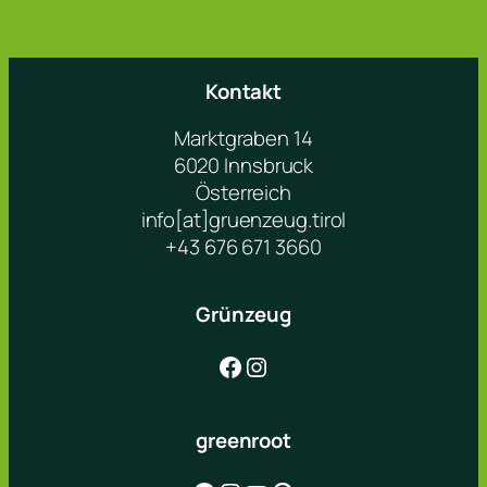
Kontakt
Marktgraben 14
6020 Innsbruck
Österreich
info[at]gruenzeug.tirol
+43 676 671 3660
Grünzeug
Facebook
Instagram
greenroot