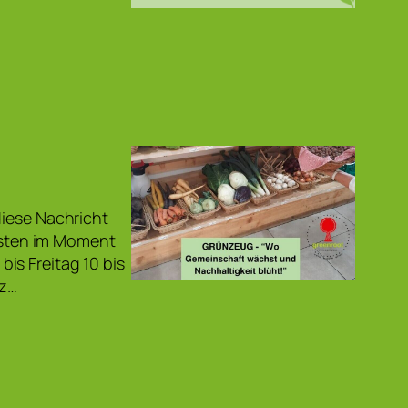
diese Nachricht
eisten im Moment
is Freitag 10 bis
nz…