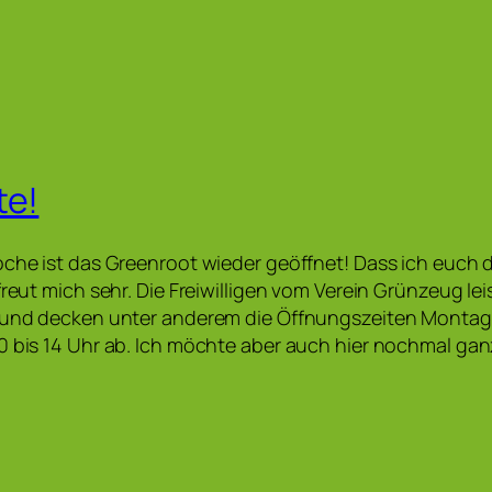
te!
oche ist das Greenroot wieder geöffnet! Dass ich euch 
 freut mich sehr. Die Freiwilligen vom Verein Grünzeug l
 und decken unter anderem die Öffnungszeiten Montag b
0 bis 14 Uhr ab. Ich möchte aber auch hier nochmal ga