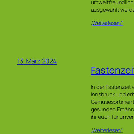
umweltfreundliche
ausgewählt werden
„Weiterlesen“
13. März 2024
Fastenzei
In der Fastenzeit
Innsbruck und er
Gemüsesortiment! 
gesunden Ernährun
ihr euch für unve
„Weiterlesen“