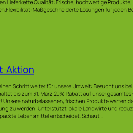
n Lieferkette.Qualität: Frische, hochwertige Produkte, 
.Flexibilität: Maßgeschneiderte Lösungen für jeden B
t-Aktion
 einen Schritt weiter für unsere Umwelt: Besucht uns bei
haltet bis zum 31. März 20% Rabatt auf unser gesamtes
Unsere naturbelassenen, frischen Produkte warten dara
g zu werden. Unterstützt lokale Landwirte und reduzie
rpackte Lebensmittel entscheidet. Schaut…