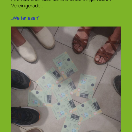
Verein gerade…
„Weiterlesen“