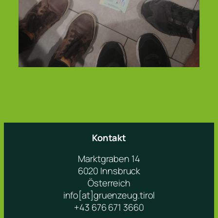
Kontakt
Marktgraben 14
6020 Innsbruck
Österreich
info[at]gruenzeug.tirol
+43 676 671 3660