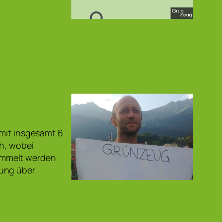
 mit insgesamt 6
ch, wobei
ammelt werden
rung über