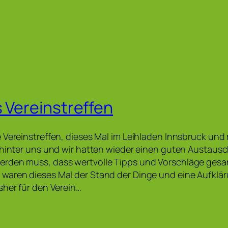
s Vereinstreffen
 Vereinstreffen, dieses Mal im Leihladen Innsbruck und
 hinter uns und wir hatten wieder einen guten Austaus
rden muss, dass wertvolle Tipps und Vorschläge ges
waren dieses Mal der Stand der Dinge und eine Aufklä
sher für den Verein…