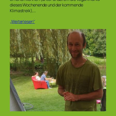
dieses Wochenende und der kommende
Klimastreik),…
„Weiterlesen“