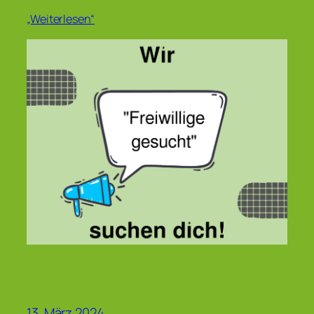
„Weiterlesen“
13. März 2024