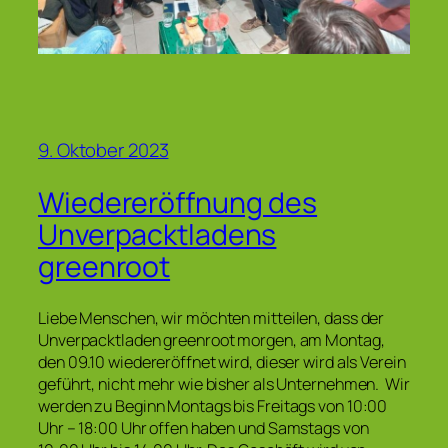
9. Oktober 2023
Wiedereröffnung des
Unverpacktladens
greenroot
Liebe Menschen, wir möchten mitteilen, dass der
Unverpacktladen greenroot morgen, am Montag,
den 09.10 wiedereröffnet wird, dieser wird als Verein
geführt, nicht mehr wie bisher als Unternehmen. Wir
werden zu Beginn Montags bis Freitags von 10:00
Uhr – 18:00 Uhr offen haben und Samstags von