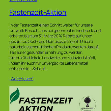
Fastenzeit-Aktion
In der Fastenzeit einen Schritt weiter für unsere
Umwelt: Besucht uns bei greenroot in Innsbruck und
erhaltet bis zum 31. März 20% Rabatt auf unser
gesamtes Obst- und Gemüsesortiment! Unsere
naturbelassenen, frischen Produkte warten darauf,
Teil eurer gesunden Ernährung zu werden.
Unterstützt lokale Landwirte und reduziert Abfall,
indem ihr euch für unverpackte Lebensmittel
entscheidet. Schaut…
„Weiterlesen“