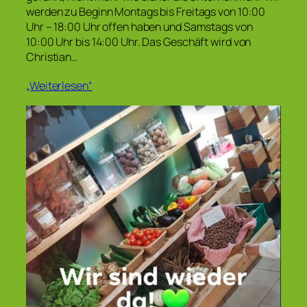
werden zu Beginn Montags bis Freitags von 10:00
Uhr – 18:00 Uhr offen haben und Samstags von
10:00 Uhr bis 14:00 Uhr. Das Geschäft wird von
Christian…
„Weiterlesen“