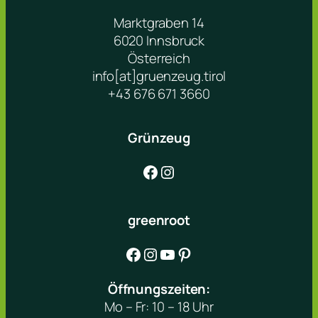
Marktgraben 14
6020 Innsbruck
Österreich
info[at]gruenzeug.tirol
+43 676 671 3660
Grünzeug
Facebook
Instagram
greenroot
Facebook
Instagram
YouTube
Pinterest
Öffnungszeiten:
Mo – Fr: 10 – 18 Uhr