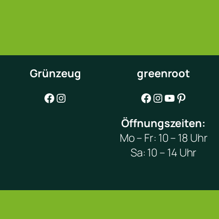
Grünzeug
greenroot
Facebook
Instagram
Facebook
Instagram
YouTube
Pinterest
Öffnungszeiten:
Mo – Fr: 10 – 18 Uhr
Sa: 10 – 14 Uhr