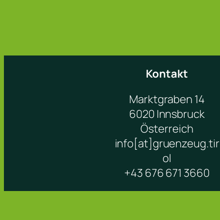
Kontakt
Marktgraben 14
6020 Innsbruck
Österreich
info[at]gruenzeug.tir
ol
+43 676 671 3660