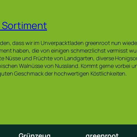
 Sortiment
nden, dass wir im Unverpacktladen greenroot nun wied
ment haben, die von einigen schmerzlichst vermisst wu
rte Nüsse und Früchte von Landgarten, diverse Honigso
chischen Walnüsse von Nussland. Kommt gerne vorbei u
guten Geschmack der hochwertigen Köstlichkeiten.
Grünzeug
greenroot