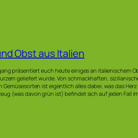
d Obst aus Italien
gang präsentiert euch heute einiges an italienischem 
urzem geliefert wurde. Von schmackhaften, sizilianisch
en Gemüsesorten ist eigentlich alles dabei, was das Herz
ug (was davon grün ist) befindet sich auf jeden Fall 