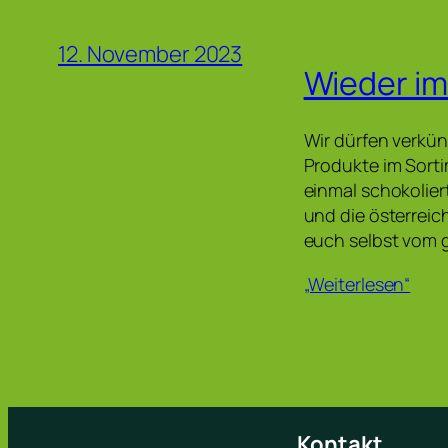
12. November 2023
Wieder im
Wir dürfen verkü
Produkte im Sorti
einmal schokolie
und die österrei
euch selbst vom 
„Weiterlesen“
Kontakt