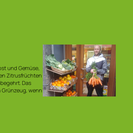
Obst und Gemüse,
en Zitrusfrüchten
 begehrt. Das
im Grünzeug, wenn