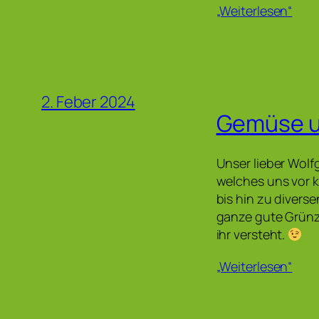
„Weiterlesen“
2. Feber 2024
Gemüse un
Unser lieber Wolf
welches uns vor k
bis hin zu divers
ganze gute Grünze
ihr versteht.
„Weiterlesen“