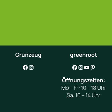
Grünzeug
greenroot
Facebook
Instagram
Facebook
Instagram
YouTube
Pinterest
Öffnungszeiten:
Mo – Fr: 10 – 18 Uhr
Sa: 10 – 14 Uhr