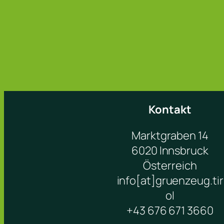
Kontakt
Marktgraben 14
6020 Innsbruck
Österreich
info[at]gruenzeug.tir
ol
+43 676 671 3660