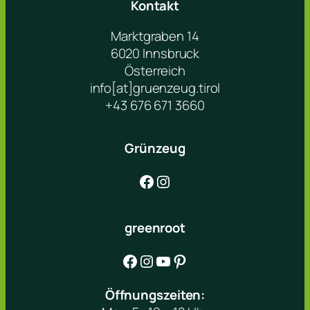
Kontakt
Marktgraben 14
6020 Innsbruck
Österreich
info[at]gruenzeug.tirol
+43 676 671 3660
Grünzeug
Facebook
Instagram
greenroot
Facebook
Instagram
YouTube
Pinterest
Öffnungszeiten: