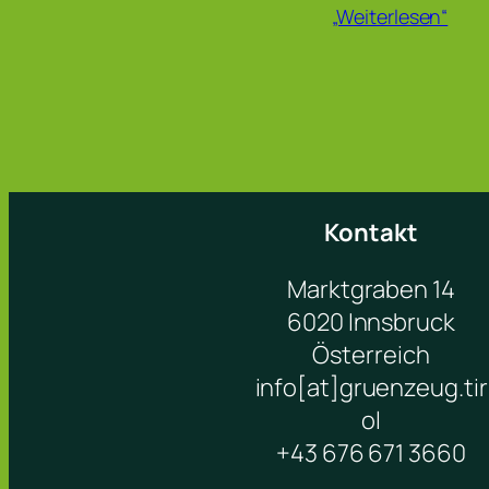
„Weiterlesen“
Kontakt
Marktgraben 14
6020 Innsbruck
Österreich
info[at]gruenzeug.tir
ol
+43 676 671 3660