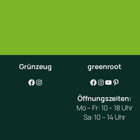
Grünzeug
greenroot
Facebook
Instagram
Facebook
Instagram
YouTube
Pinterest
Öffnungszeiten:
Mo – Fr: 10 – 18 Uhr
Sa: 10 – 14 Uhr