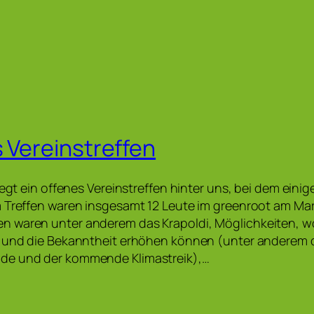
s Vereinstreffen
iegt ein offenes Vereinstreffen hinter uns, bei dem einig
m Treffen waren insgesamt 12 Leute im greenroot am Ma
 waren unter anderem das Krapoldi, Möglichkeiten, wo
n und die Bekanntheit erhöhen können (unter anderem
de und der kommende Klimastreik),…