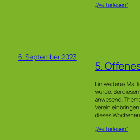
„Weiterlesen“
6. September 2023
5. Offene
Ein weiteres Mal l
wurde. Bei diese
anwesend. Themen
Verein einbringe
dieses Wochenen
„Weiterlesen“