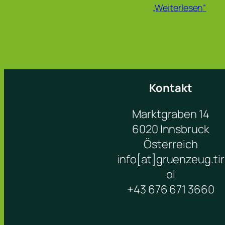
„Weiterlesen“
Kontakt
Marktgraben 14
6020 Innsbruck
Österreich
info[at]gruenzeug.tir
ol
+43 676 671 3660