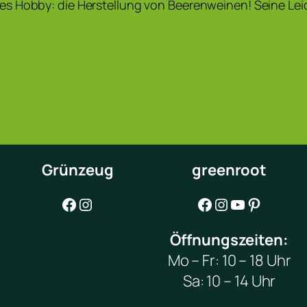
s Hobby: die Herstellung von Beerenweinen! Seine Le
Grünzeug
greenroot
Facebook
Instagram
Facebook
Instagram
YouTube
Pinterest
Öffnungszeiten:
Mo – Fr: 10 – 18 Uhr
Sa: 10 – 14 Uhr