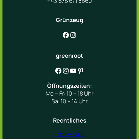
+43 676 671 3660
Grünzeug
Facebook
Instagram
greenroot
Facebook
Instagram
YouTube
Pinterest
Öffnungszeiten:
Mo – Fr: 10 – 18 Uhr
Sa: 10 – 14 Uhr
Rechtliches
Impressum