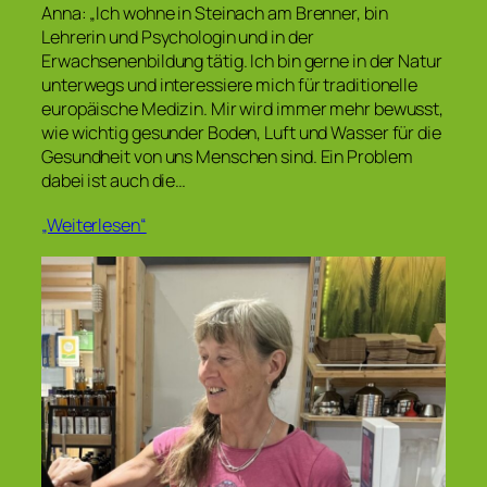
Anna: „Ich wohne in Steinach am Brenner, bin
Lehrerin und Psychologin und in der
Erwachsenenbildung tätig. Ich bin gerne in der Natur
unterwegs und interessiere mich für traditionelle
europäische Medizin. Mir wird immer mehr bewusst,
wie wichtig gesunder Boden, Luft und Wasser für die
Gesundheit von uns Menschen sind. Ein Problem
dabei ist auch die…
„Weiterlesen“