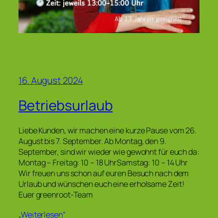
16. August 2024
Betriebsurlaub
Liebe Kunden, wir machen eine kurze Pause vom 26.
August bis 7. September. Ab Montag, den 9.
September, sind wir wieder wie gewohnt für euch da:
Montag – Freitag: 10 – 18 UhrSamstag: 10 – 14 Uhr
Wir freuen uns schon auf euren Besuch nach dem
Urlaub und wünschen euch eine erholsame Zeit!
Euer greenroot-Team
„Weiterlesen“