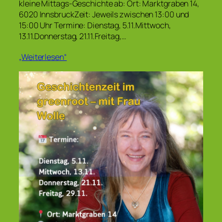
kleine Mittags-Geschichte ab: Ort: Marktgraben 14,
6020 InnsbruckZeit: Jeweils zwischen 13:00 und
15:00 Uhr Termine: Dienstag, 5.11.Mittwoch,
13.11.Donnerstag, 21.11.Freitag,…
„Weiterlesen“