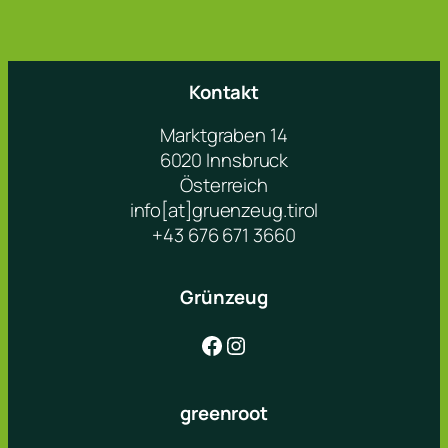
Kontakt
Marktgraben 14
6020 Innsbruck
Österreich
info[at]gruenzeug.tirol
+43 676 671 3660
Grünzeug
Facebook
Instagram
greenroot