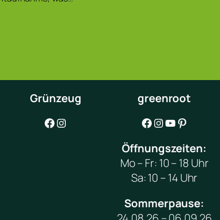
Grünzeug
greenroot
Facebook
Instagram
Facebook
Instagram
YouTube
Pinterest
Öffnungszeiten:
Mo – Fr: 10 – 18 Uhr
Sa: 10 – 14 Uhr
Sommerpause:
24.08.26 – 06.09.26