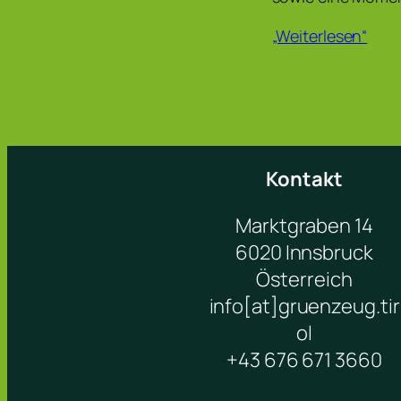
„Weiterlesen“
Kontakt
Marktgraben 14
6020 Innsbruck
Österreich
info[at]gruenzeug.tir
ol
+43 676 671 3660