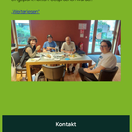
„Weiterlesen“
Kontakt