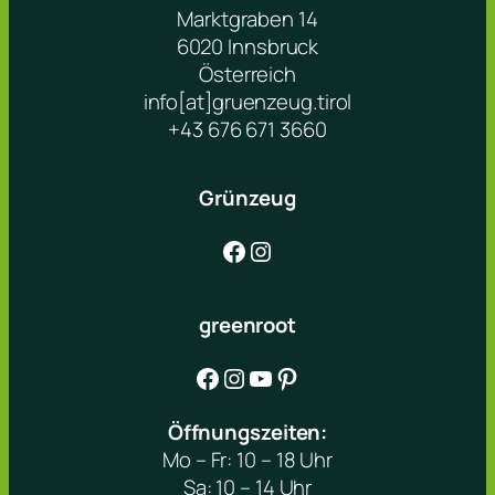
Marktgraben 14
6020 Innsbruck
Österreich
info[at]gruenzeug.tirol
+43 676 671 3660
Grünzeug
Facebook
Instagram
greenroot
Facebook
Instagram
YouTube
Pinterest
Öffnungszeiten:
Mo – Fr: 10 – 18 Uhr
Sa: 10 – 14 Uhr