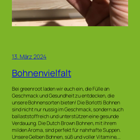
13. März 2024
Bohnenvielfalt
Bei greenroot laden wir euch ein, die Fülle an
Geschmack und Gesundheit zu entdecken, die
unsere Bohnensorten bieten! Die Borlotti Bohnen
sind nicht nur nussig im Geschmack, sondern auch
ballaststoffreich und unterstützen eine gesunde
Verdauung. Die Dutch Brown Bohnen, mit ihrem
milden Aroma, sind perfekt für nahrhafte Suppen.
Unsere Gelben Bohnen, süß und voller Vitamine,…