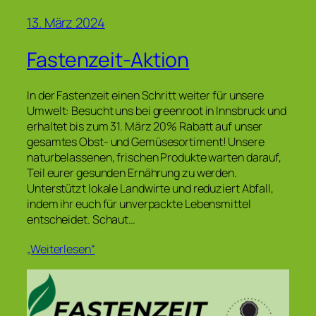
13. März 2024
Fastenzeit-Aktion
In der Fastenzeit einen Schritt weiter für unsere
Umwelt: Besucht uns bei greenroot in Innsbruck und
erhaltet bis zum 31. März 20% Rabatt auf unser
gesamtes Obst- und Gemüsesortiment! Unsere
naturbelassenen, frischen Produkte warten darauf,
Teil eurer gesunden Ernährung zu werden.
Unterstützt lokale Landwirte und reduziert Abfall,
indem ihr euch für unverpackte Lebensmittel
entscheidet. Schaut…
„Weiterlesen“