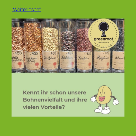
„Weiterlesen“