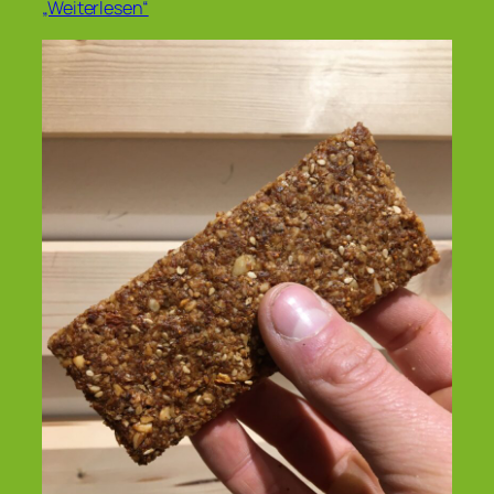
„Weiterlesen“