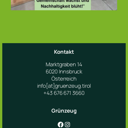
Kontakt
Marktgraben 14
6020 Innsbruck
Österreich
info[at]gruenzeug.tirol
+43 676 671 3660
Grünzeug
Facebook
Instagram