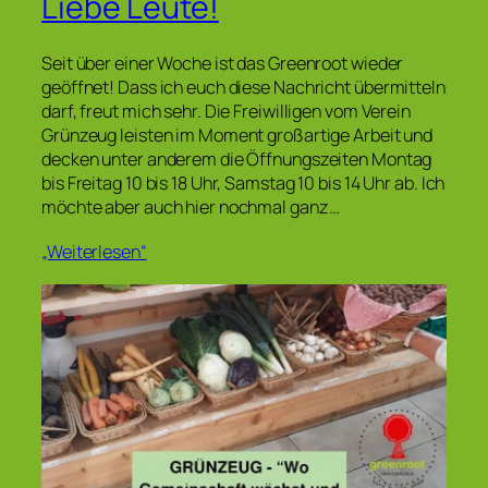
Liebe Leute!
Seit über einer Woche ist das Greenroot wieder
geöffnet! Dass ich euch diese Nachricht übermitteln
darf, freut mich sehr. Die Freiwilligen vom Verein
Grünzeug leisten im Moment großartige Arbeit und
decken unter anderem die Öffnungszeiten Montag
bis Freitag 10 bis 18 Uhr, Samstag 10 bis 14 Uhr ab. Ich
möchte aber auch hier nochmal ganz…
„Weiterlesen“