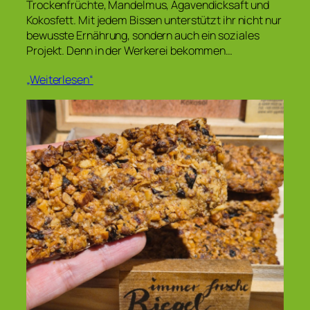
Trockenfrüchte, Mandelmus, Agavendicksaft und
Kokosfett. Mit jedem Bissen unterstützt ihr nicht nur
bewusste Ernährung, sondern auch ein soziales
Projekt. Denn in der Werkerei bekommen…
„Weiterlesen“