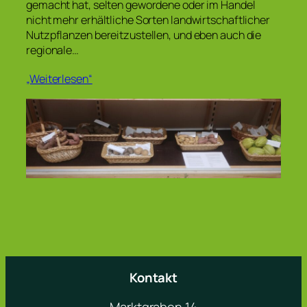
gemacht hat, selten gewordene oder im Handel
nicht mehr erhältliche Sorten landwirtschaftlicher
Nutzpflanzen bereitzustellen, und eben auch die
regionale…
„Weiterlesen“
Kontakt