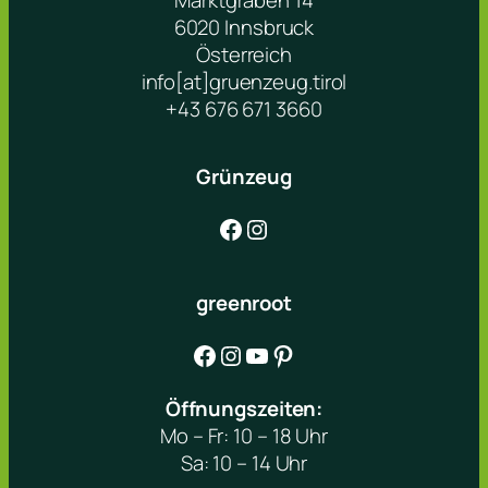
Marktgraben 14
6020 Innsbruck
Österreich
info[at]gruenzeug.tirol
+43 676 671 3660
Grünzeug
Facebook
Instagram
greenroot
Facebook
Instagram
YouTube
Pinterest
Öffnungszeiten:
Mo – Fr: 10 – 18 Uhr
Sa: 10 – 14 Uhr