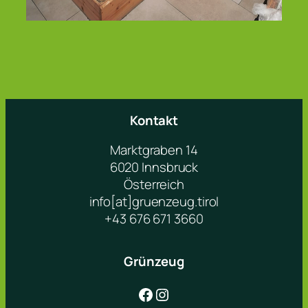
Kontakt
Marktgraben 14
6020 Innsbruck
Österreich
info[at]gruenzeug.tirol
+43 676 671 3660
Grünzeug
Facebook
Instagram