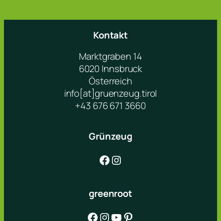
Kontakt
Marktgraben 14
6020 Innsbruck
Österreich
info[at]gruenzeug.tirol
+43 676 671 3660
Grünzeug
Facebook
Instagram
greenroot
Facebook
Instagram
YouTube
Pinterest