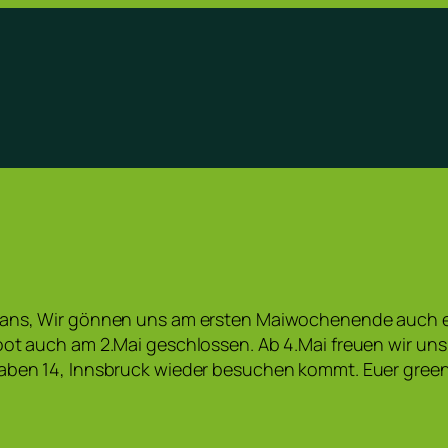
fans, Wir gönnen uns am ersten Maiwochenende auch e
oot auch am 2.Mai geschlossen. Ab 4.Mai freuen wir uns
raben 14, Innsbruck wieder besuchen kommt. Euer gree