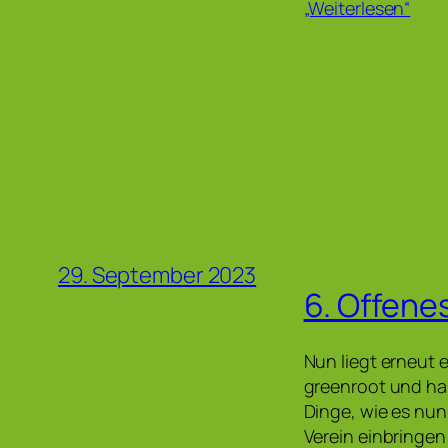
„Weiterlesen“
29. September 2023
6. Offene
Nun liegt erneut 
greenroot und ha
Dinge, wie es nun
Verein einbringe