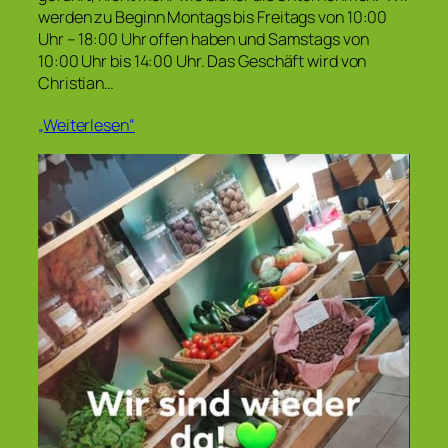
werden zu Beginn Montags bis Freitags von 10:00
Uhr – 18:00 Uhr offen haben und Samstags von
10:00 Uhr bis 14:00 Uhr. Das Geschäft wird von
Christian…
„Weiterlesen“