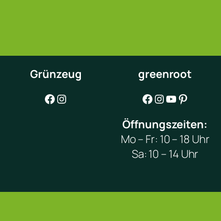
Grünzeug
greenroot
Facebook
Instagram
Facebook
Instagram
YouTube
Pinterest
Öffnungszeiten:
Mo – Fr: 10 – 18 Uhr
Sa: 10 – 14 Uhr