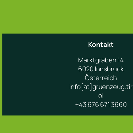
Kontakt
Marktgraben 14
6020 Innsbruck
Österreich
info[at]gruenzeug.tir
ol
+43 676 671 3660