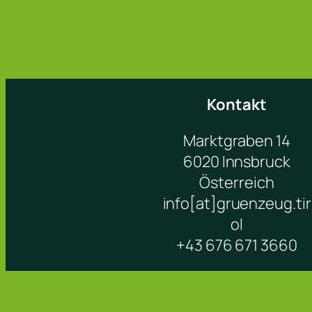
Kontakt
Marktgraben 14
6020 Innsbruck
Österreich
info[at]gruenzeug.tir
ol
+43 676 671 3660