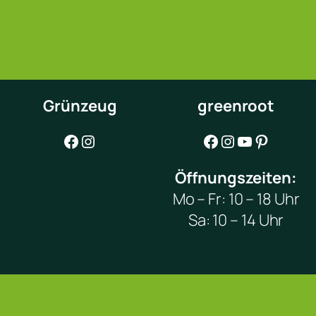
Grünzeug
greenroot
Facebook
Instagram
Facebook
Instagram
YouTube
Pinterest
Öffnungszeiten:
Mo – Fr: 10 – 18 Uhr
Sa: 10 – 14 Uhr