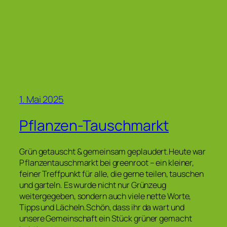
1. Mai 2025
Pflanzen-Tauschmarkt
Grün getauscht & gemeinsam geplaudert.Heute war
Pflanzentauschmarkt bei greenroot – ein kleiner,
feiner Treffpunkt für alle, die gerne teilen, tauschen
und garteln. Es wurde nicht nur Grünzeug
weitergegeben, sondern auch viele nette Worte,
Tipps und Lächeln.Schön, dass ihr da wart und
unsere Gemeinschaft ein Stück grüner gemacht