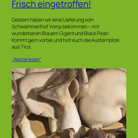
Frisch eingetroffen!
Gestern haben wir eine Lieferung vom
Schwammerlhof Vomp bekommen – mit
wunderbaren Blauem Gigant und Black Pearl.
Kommt gern vorbei und holt euch die Austernpilze
aus Tirol.
„Weiterlesen“