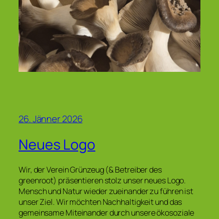
26. Jänner 2026
Neues Logo
Wir, der Verein Grünzeug (& Betreiber des
greenroot) präsentieren stolz unser neues Logo.
Mensch und Natur wieder zueinander zu führen ist
unser Ziel. Wir möchten Nachhaltigkeit und das
gemeinsame Miteinander durch unsere ökosoziale