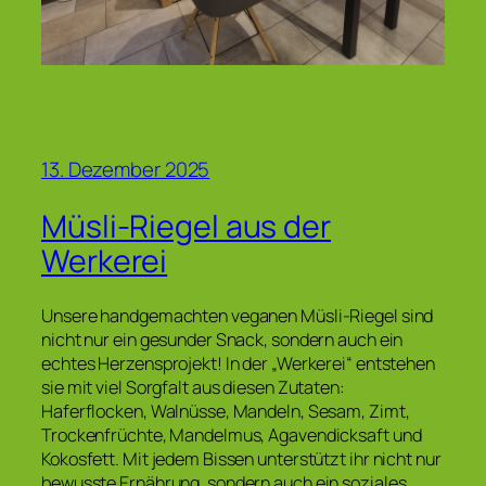
13. Dezember 2025
Müsli-Riegel aus der
Werkerei
Unsere handgemachten veganen Müsli-Riegel sind
nicht nur ein gesunder Snack, sondern auch ein
echtes Herzensprojekt! In der „Werkerei“ entstehen
sie mit viel Sorgfalt aus diesen Zutaten:
Haferflocken, Walnüsse, Mandeln, Sesam, Zimt,
Trockenfrüchte, Mandelmus, Agavendicksaft und
Kokosfett. Mit jedem Bissen unterstützt ihr nicht nur
bewusste Ernährung, sondern auch ein soziales