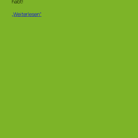
habt!
„Weiterlesen“