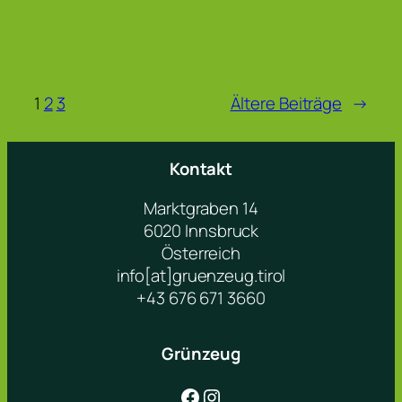
1
2
3
Ältere Beiträge
→
Kontakt
Marktgraben 14
6020 Innsbruck
Österreich
info[at]gruenzeug.tirol
+43 676 671 3660
Grünzeug
Facebook
Instagram