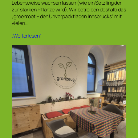
Lebensweise wachsen lassen (wie ein Setzling der
zur starken Pflanze wird). Wir betreiben deshalb das
„greenroot – den Unverpacktladen Innsbrucks“ mit
vielen…
„Weiterlesen“