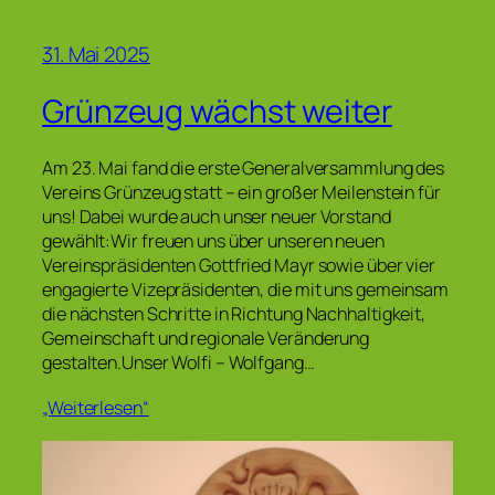
31. Mai 2025
Grünzeug wächst weiter
Am 23. Mai fand die erste Generalversammlung des
Vereins Grünzeug statt – ein großer Meilenstein für
uns! Dabei wurde auch unser neuer Vorstand
gewählt:Wir freuen uns über unseren neuen
Vereinspräsidenten Gottfried Mayr sowie über vier
engagierte Vizepräsidenten, die mit uns gemeinsam
die nächsten Schritte in Richtung Nachhaltigkeit,
Gemeinschaft und regionale Veränderung
gestalten.Unser Wolfi – Wolfgang…
„Weiterlesen“