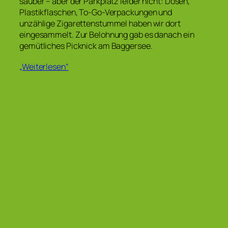
sauber – aber der Parkplatz leider nicht: Dosen,
Plastikflaschen, To-Go-Verpackungen und
unzählige Zigarettenstummel haben wir dort
eingesammelt. Zur Belohnung gab es danach ein
gemütliches Picknick am Baggersee.
„Weiterlesen“