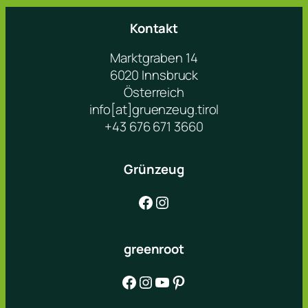
Kontakt
Marktgraben 14
6020 Innsbruck
Österreich
info[at]gruenzeug.tirol
+43 676 671 3660
Grünzeug
Facebook
Instagram
greenroot
Facebook
Instagram
YouTube
Pinterest