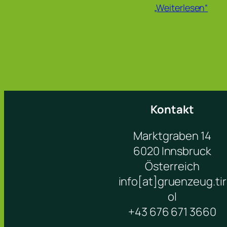
„Weiterlesen“
Kontakt
Marktgraben 14
6020 Innsbruck
Österreich
info[at]gruenzeug.tir
ol
+43 676 671 3660