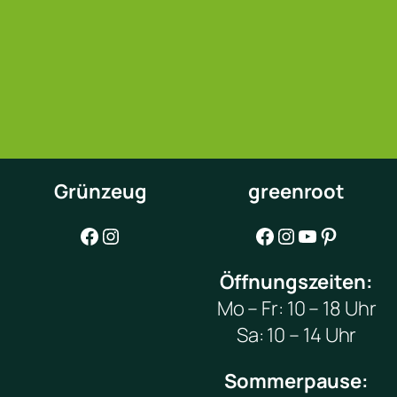
Grünzeug
greenroot
Facebook
Instagram
Facebook
Instagram
YouTube
Pinterest
Öffnungszeiten:
Mo – Fr: 10 – 18 Uhr
Sa: 10 – 14 Uhr
Sommerpause: