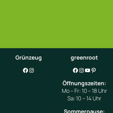
Grünzeug
greenroot
Facebook
Instagram
Facebook
Instagram
YouTube
Pinterest
Öffnungszeiten:
Mo – Fr: 10 – 18 Uhr
Sa: 10 – 14 Uhr
Sommerpause: