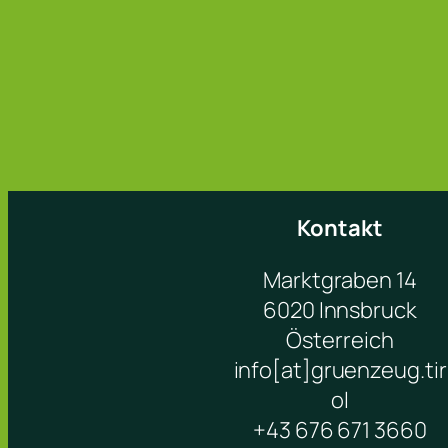
Kontakt
Marktgraben 14
6020 Innsbruck
Österreich
info[at]gruenzeug.tir
ol
+43 676 671 3660