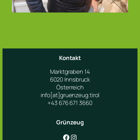
Kontakt
Marktgraben 14
6020 Innsbruck
Österreich
info[at]gruenzeug.tirol
+43 676 671 3660
Grünzeug
Facebook
Instagram