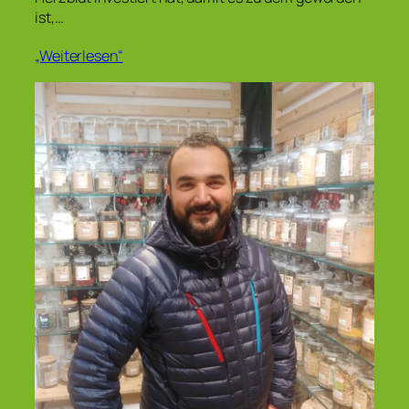
ist,…
„Weiterlesen“