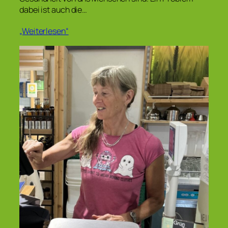
dabei ist auch die…
„Weiterlesen“