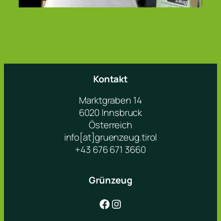
Kontakt
Marktgraben 14
6020 Innsbruck
Österreich
info[at]gruenzeug.tirol
+43 676 671 3660
Grünzeug
Facebook
Instagram