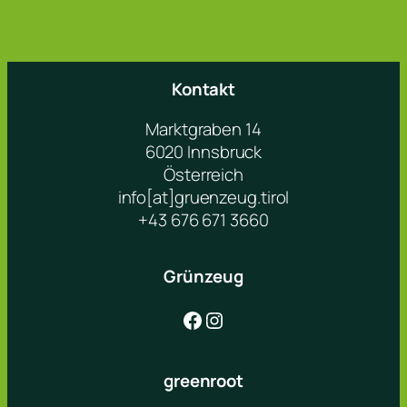
Kontakt
Marktgraben 14
6020 Innsbruck
Österreich
info[at]gruenzeug.tirol
+43 676 671 3660
Grünzeug
Facebook
Instagram
greenroot