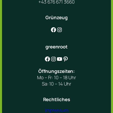
+43 676 671 3660
Grünzeug
Facebook
Instagram
greenroot
Facebook
Instagram
YouTube
Pinterest
Öffnungszeiten:
Mo – Fr: 10 – 18 Uhr
Sa: 10 – 14 Uhr
Rechtliches
Impressum